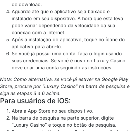
de download.
Aguarde até que o aplicativo seja baixado e
instalado em seu dispositivo. A hora que esta leva
pode variar dependendo da velocidade da sua
conexão com a internet.
Após a instalação do aplicativo, toque no ícone do
aplicativo para abri-lo.
Se você já possui uma conta, faça o login usando
suas credenciais. Se você é novo no Luxury Casino,
deve criar uma conta seguindo as instruções.
Nota: Como alternativa, se você já estiver na Google Play
Store, procure por “Luxury Casino” na barra de pesquisa e
siga as etapas 3 a 6 acima.
Para usuários de iOS:
Abra a App Store no seu dispositivo.
Na barra de pesquisa na parte superior, digite
“Luxury Casino” e toque no botão de pesquisa.