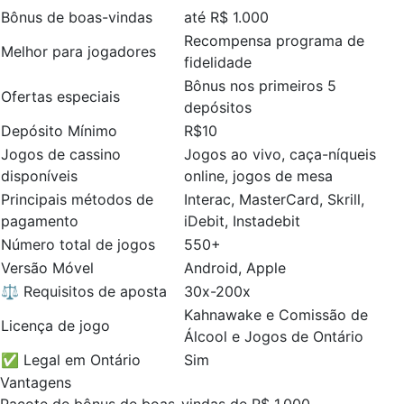
Bônus de boas-vindas
até R$ 1.000
Recompensa programa de
Melhor para jogadores
fidelidade
Bônus nos primeiros 5
Ofertas especiais
depósitos
Depósito Mínimo
R$10
Jogos de cassino
Jogos ao vivo, caça-níqueis
disponíveis
online, jogos de mesa
Principais métodos de
Interac, MasterCard, Skrill,
pagamento
iDebit, Instadebit
Número total de jogos
550+
Versão Móvel
Android, Apple
⚖️ Requisitos de aposta
30x-200x
Kahnawake e Comissão de
Licença de jogo
Álcool e Jogos de Ontário
✅ Legal em Ontário
Sim
Vantagens