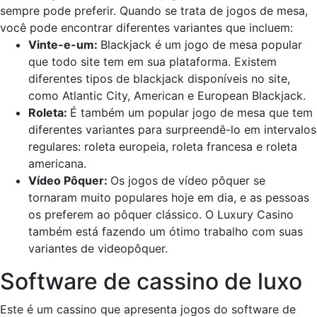
sempre pode preferir. Quando se trata de jogos de mesa,
você pode encontrar diferentes variantes que incluem:
Vinte-e-um:
Blackjack é um jogo de mesa popular
que todo site tem em sua plataforma. Existem
diferentes tipos de blackjack disponíveis no site,
como Atlantic City, American e European Blackjack.
Roleta:
É também um popular jogo de mesa que tem
diferentes variantes para surpreendê-lo em intervalos
regulares: roleta europeia, roleta francesa e roleta
americana.
Vídeo Pôquer:
Os jogos de vídeo pôquer se
tornaram muito populares hoje em dia, e as pessoas
os preferem ao pôquer clássico. O Luxury Casino
também está fazendo um ótimo trabalho com suas
variantes de videopôquer.
Software de cassino de luxo
Este é um cassino que apresenta jogos do software de