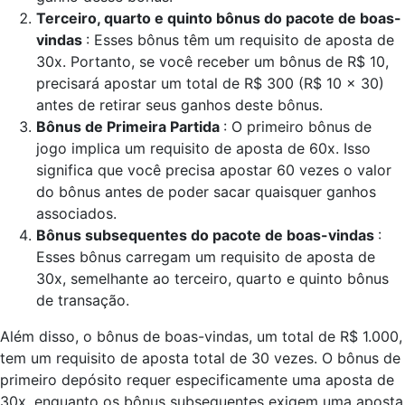
Terceiro, quarto e quinto bônus do pacote de boas-
vindas
: Esses bônus têm um requisito de aposta de
30x. Portanto, se você receber um bônus de R$ 10,
precisará apostar um total de R$ 300 (R$ 10 x 30)
antes de retirar seus ganhos deste bônus.
Bônus de Primeira Partida
: O primeiro bônus de
jogo implica um requisito de aposta de 60x. Isso
significa que você precisa apostar 60 vezes o valor
do bônus antes de poder sacar quaisquer ganhos
associados.
Bônus subsequentes do pacote de boas-vindas
:
Esses bônus carregam um requisito de aposta de
30x, semelhante ao terceiro, quarto e quinto bônus
de transação.
Além disso, o bônus de boas-vindas, um total de R$ 1.000,
tem um requisito de aposta total de 30 vezes. O bônus de
primeiro depósito requer especificamente uma aposta de
30x, enquanto os bônus subsequentes exigem uma aposta