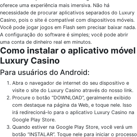
oferece uma experiência mais imersiva. Não há
necessidade de procurar aplicativos separados do Luxury
Casino, pois o site é compatível com dispositivos móveis.
Você pode jogar jogos em Flash sem precisar baixar nada.
A configuração do software é simples; você pode abrir
uma conta de dinheiro real em minutos.
Como instalar o aplicativo móvel
Luxury Casino
Para usuários do Android:
Abra o navegador de internet do seu dispositivo e
visite o site do Luxury Casino através do nosso link.
Procure o botão “DOWNLOAD”, geralmente exibido
com destaque na página da Web, e toque nele. Isso
irá redirecioná-lo para o aplicativo Luxury Casino na
Google Play Store.
Quando estiver na Google Play Store, você verá um
botão “INSTALAR”. Toque nele para iniciar o processo