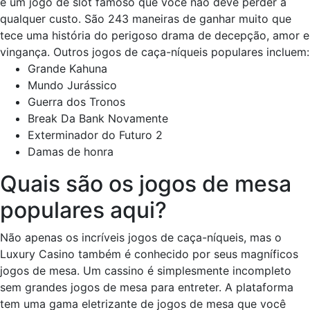
é um jogo de slot famoso que você não deve perder a
qualquer custo. São 243 maneiras de ganhar muito que
tece uma história do perigoso drama de decepção, amor e
vingança. Outros jogos de caça-níqueis populares incluem:
Grande Kahuna
Mundo Jurássico
Guerra dos Tronos
Break Da Bank Novamente
Exterminador do Futuro 2
Damas de honra
Quais são os jogos de mesa
populares aqui?
Não apenas os incríveis jogos de caça-níqueis, mas o
Luxury Casino também é conhecido por seus magníficos
jogos de mesa. Um cassino é simplesmente incompleto
sem grandes jogos de mesa para entreter. A plataforma
tem uma gama eletrizante de jogos de mesa que você