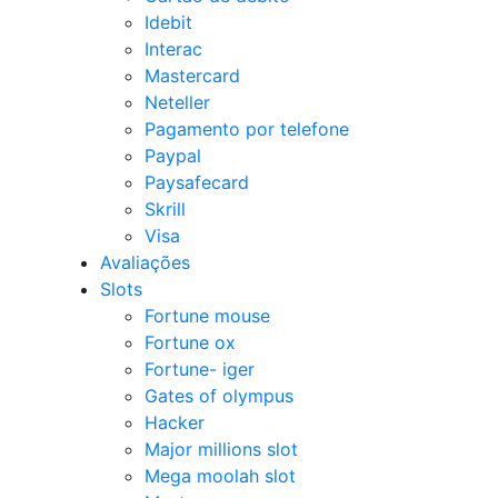
Idebit
Interac
Mastercard
Neteller
Pagamento por telefone
Paypal
Paysafecard
Skrill
Visa
Avaliações
Slots
Fortune mouse
Fortune ox
Fortune- iger
Gates of olympus
Hacker
Major millions slot
Mega moolah slot