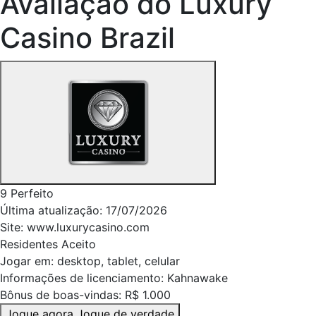
Avaliação do Luxury
Casino Brazil
9
Perfeito
Última atualização:
17/07/2026
Site:
www.luxurycasino.com
Residentes
Aceito
Jogar em:
desktop, tablet, celular
Informações de licenciamento:
Kahnawake
Bônus de boas-vindas:
R$ 1.000
Jogue agora
Jogue de verdade