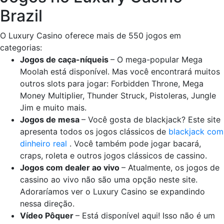
Brazil
O Luxury Casino oferece mais de 550 jogos em
categorias:
Jogos de caça-níqueis
– O mega-popular Mega
Moolah está disponível. Mas você encontrará muitos
outros slots para jogar: Forbidden Throne, Mega
Money Multiplier, Thunder Struck, Pistoleras, Jungle
Jim e muito mais.
Jogos de mesa
– Você gosta de blackjack? Este site
apresenta todos os jogos clássicos de
blackjack com
dinheiro real
. Você também pode jogar bacará,
craps, roleta e outros jogos clássicos de cassino.
Jogos com dealer ao vivo
– Atualmente, os jogos de
cassino ao vivo não são uma opção neste site.
Adoraríamos ver o Luxury Casino se expandindo
nessa direção.
Vídeo Pôquer
– Está disponível aqui! Isso não é um