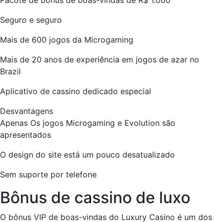
Pacote de bônus de boas-vindas de R$ 1.000
Seguro e seguro
Mais de 600 jogos da Microgaming
Mais de 20 anos de experiência em jogos de azar no
Brazil
Aplicativo de cassino dedicado especial
Desvantagens
Apenas Os jogos Microgaming e Evolution são
apresentados
O design do site está um pouco desatualizado
Sem suporte por telefone
Bônus de cassino de luxo
O bônus VIP de boas-vindas do Luxury Casino é um dos