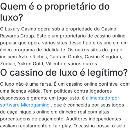
Quem é o proprietário do
luxo?
O Luxury Casino opera sob a propriedade do Casino
Rewards Group. Este é um proprietário de cassino online
popular que opera vários sites desse tipo e os une em um
único programa de fidelidade. Os outros sites do grupo
incluem Aztec Riches, Captain Cooks, Casino Kingdom,
Zodiac, Yukon Gold, Villento e vários outros.
O cassino de luxo é legítimo?
O luxo não é uma farsa. É um cassino online confiável com
uma licença válida. Tem políticas contra jogadores
desonestos e garante um jogo justo. é
alimentado por
software Microgaming
, que é conhecida por seus jogos
de caça-níqueis online em dinheiro real com altas
porcentagens de pagamento. Auditores independentes
avaliam regularmente o fair play. O cassino possui o selo