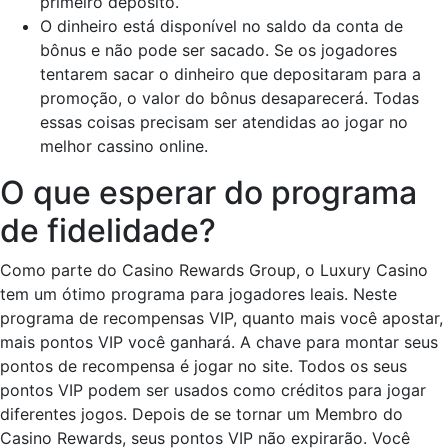
primeiro depósito.
O dinheiro está disponível no saldo da conta de
bônus e não pode ser sacado. Se os jogadores
tentarem sacar o dinheiro que depositaram para a
promoção, o valor do bônus desaparecerá. Todas
essas coisas precisam ser atendidas ao jogar no
melhor cassino online.
O que esperar do programa
de fidelidade?
Como parte do Casino Rewards Group, o Luxury Casino
tem um ótimo programa para jogadores leais. Neste
programa de recompensas VIP, quanto mais você apostar,
mais pontos VIP você ganhará. A chave para montar seus
pontos de recompensa é jogar no site. Todos os seus
pontos VIP podem ser usados ​​como créditos para jogar
diferentes jogos. Depois de se tornar um Membro do
Casino Rewards, seus pontos VIP não expirarão. Você