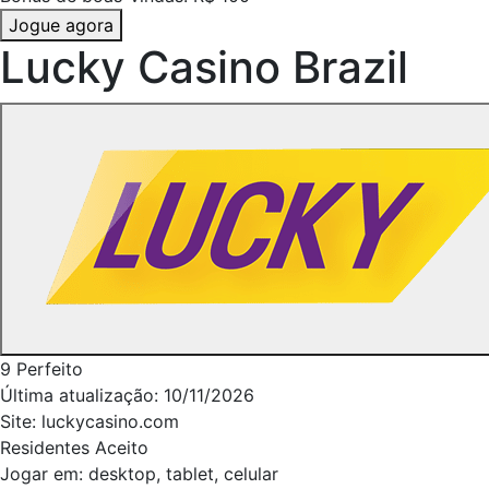
Jogue agora
Lucky Casino Brazil
9
Perfeito
Última atualização:
10/11/2026
Site:
luckycasino.com
Residentes
Aceito
Jogar em:
desktop, tablet, celular