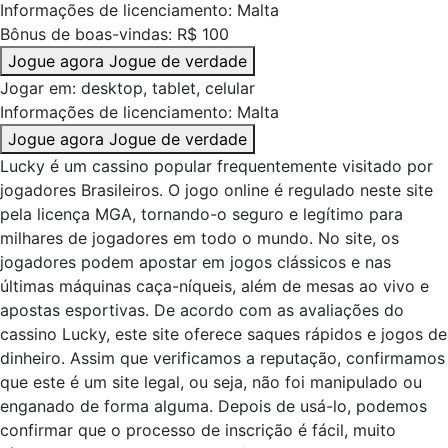
Informações de licenciamento:
Malta
Bônus de boas-vindas:
R$ 100
Jogue agora
Jogue de verdade
Jogar em:
desktop, tablet, celular
Informações de licenciamento:
Malta
Jogue agora
Jogue de verdade
Lucky é um cassino popular frequentemente visitado por
jogadores Brasileiros. O jogo online é regulado neste site
pela licença MGA, tornando-o seguro e legítimo para
milhares de jogadores em todo o mundo. No site, os
jogadores podem apostar em jogos clássicos e nas
últimas máquinas caça-níqueis, além de mesas ao vivo e
apostas esportivas. De acordo com as avaliações do
cassino Lucky, este site oferece saques rápidos e jogos de
dinheiro. Assim que verificamos a reputação, confirmamos
que este é um site legal, ou seja, não foi manipulado ou
enganado de forma alguma. Depois de usá-lo, podemos
confirmar que o processo de inscrição é fácil, muito