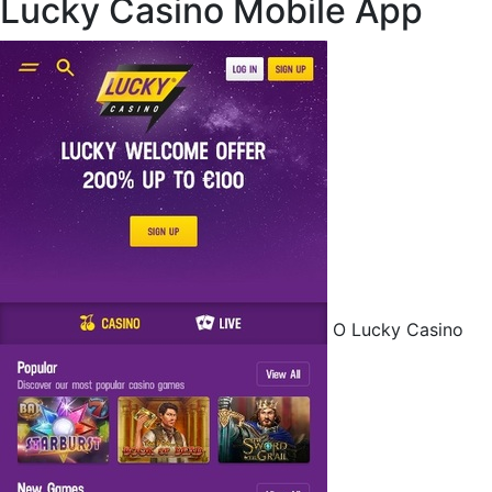
Lucky Casino Mobile App
O Lucky Casino