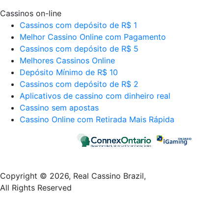
Cassinos on-line
Cassinos com depósito de R$ 1
Melhor Cassino Online com Pagamento
Cassinos com depósito de R$ 5
Melhores Cassinos Online
Depósito Mínimo de R$ 10
Cassinos com depósito de R$ 2
Aplicativos de cassino com dinheiro real
Cassino sem apostas
Cassino Online com Retirada Mais Rápida
Copyright © 2026, Real Cassino Brazil,
All Rights Reserved