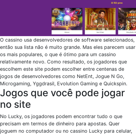
O cassino usa desenvolvedores de software selecionados,
então sua lista não é muito grande. Mas eles parecem usar
os mais populares, o que é ótimo para um cassino
relativamente novo. Como resultado, os jogadores que
escolhem este site podem escolher entre centenas de
jogos de desenvolvedores como NetEnt, Jogue N Go,
Microgaming, Yggdrasil, Evolution Gaming e Quickspin.
Jogos que você pode jogar
no site
No Lucky, os jogadores podem encontrar tudo o que
precisam em termos de dinheiro para apostas. Quer
joguem no computador ou no cassino Lucky para celular,