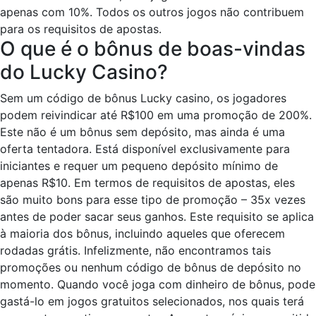
apenas com 10%. Todos os outros jogos não contribuem
para os requisitos de apostas.
O que é o bônus de boas-vindas
do Lucky Casino?
Sem um código de bônus Lucky casino, os jogadores
podem reivindicar até R$100 em uma promoção de 200%.
Este não é um bônus sem depósito, mas ainda é uma
oferta tentadora. Está disponível exclusivamente para
iniciantes e requer um pequeno depósito mínimo de
apenas R$10. Em termos de requisitos de apostas, eles
são muito bons para esse tipo de promoção – 35x vezes
antes de poder sacar seus ganhos. Este requisito se aplica
à maioria dos bônus, incluindo aqueles que oferecem
rodadas grátis. Infelizmente, não encontramos tais
promoções ou nenhum código de bônus de depósito no
momento. Quando você joga com dinheiro de bônus, pode
gastá-lo em jogos gratuitos selecionados, nos quais terá