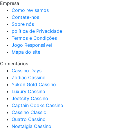
Empresa
Como revisamos
Contate-nos
Sobre nós
política de Privacidade
Termos e Condições
Jogo Responsável
Mapa do site
Comentários
Cassino Days
Zodiac Cassino
Yukon Gold Cassino
Luxury Cassino
Jeetcity Cassino
Captain Cooks Cassino
Cassino Classic
Quatro Cassino
Nostalgia Cassino