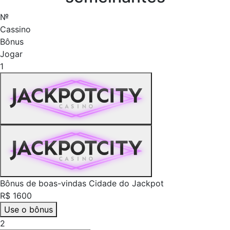
№
Cassino
Bônus
Jogar
1
Bônus de boas-vindas
Cidade do Jackpot
R$ 1600
Use o bônus
2