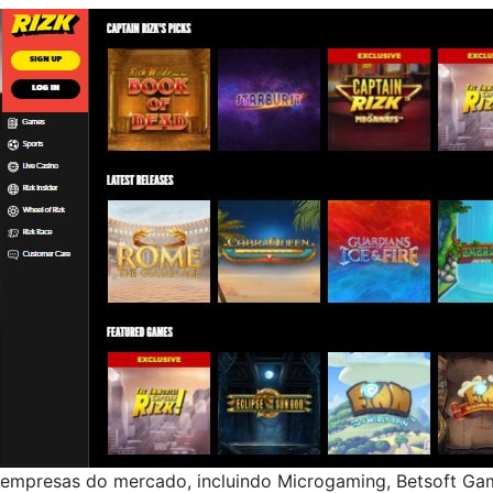
empresas do mercado, incluindo Microgaming, Betsoft Gam