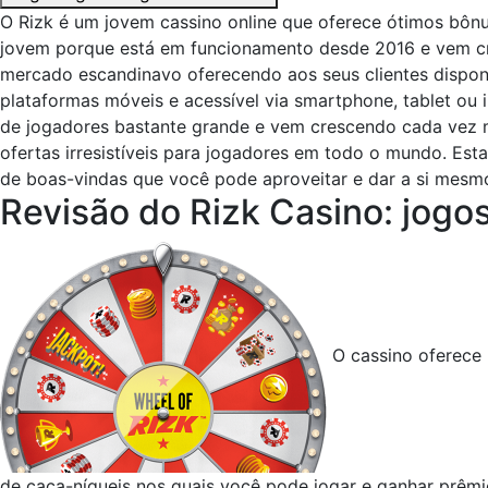
O Rizk é um jovem cassino online que oferece ótimos bôn
jovem porque está em funcionamento desde 2016 e vem cre
mercado escandinavo oferecendo aos seus clientes disponib
plataformas móveis e acessível via smartphone, tablet o
de jogadores bastante grande e vem crescendo cada vez ma
ofertas irresistíveis para jogadores em todo o mundo. Est
de boas-vindas que você pode aproveitar e dar a si mes
Revisão do Rizk Casino: jogos
O cassino oferece 
de caça-níqueis nos quais você pode jogar e ganhar prêmi