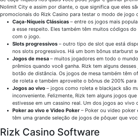
Nolimit City e assim por diante, o que significa que eles 
promocionais do Rizk Casino para testar o modo de jogo c
Caça-Níqueis Clássicas
– entre os jogos mais popula
a esse respeito. Eles também têm muitos códigos do
com o jogo.
Slots progressivos
– outro tipo de slot que está di
nos slots progressivos. Há um bom bônus starburst s
Jogos de mesa
– muitos jogadores em todo o mundo 
prêmios quando você ganha. Rizk tem alguns desses jo
botão de distância. Os jogos de mesa também têm ofer
de roleta e também aproveite o bônus de 200% para r
Jogos ao vivo
– jogos como roleta e blackjack são m
inconveniente. Felizmente, Rizk tem alguns jogos qu
estivesse em um cassino real. Um dos jogos ao vivo 
Poker ao vivo e Video Poker
– Poker ou video poker 
têm uma grande seleção de jogos de pôquer que você
Rizk Casino Software