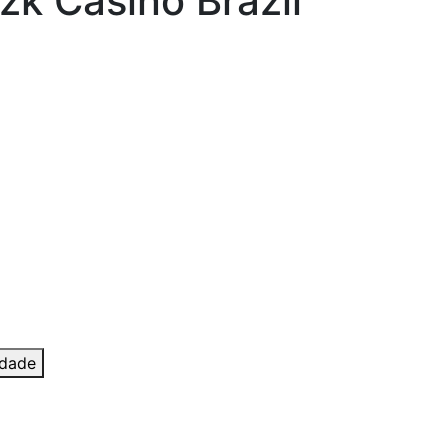
zk Casino Brazil
rdade